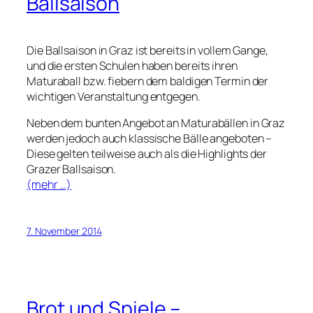
Ballsaison
Die Ballsaison in Graz ist bereits in vollem Gange,
und die ersten Schulen haben bereits ihren
Maturaball bzw. fiebern dem baldigen Termin der
wichtigen Veranstaltung entgegen.
Neben dem bunten Angebot an Maturabällen in Graz
werden jedoch auch klassische Bälle angeboten –
Diese gelten teilweise auch als die Highlights der
Grazer Ballsaison.
(mehr …)
7. November 2014
Brot und Spiele –