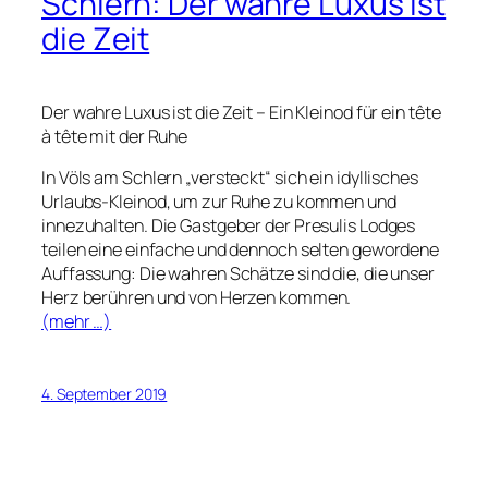
Schlern: Der wahre Luxus ist
die Zeit
Der wahre Luxus ist die Zeit – Ein Kleinod für ein tête
à tête mit der Ruhe
In Völs am Schlern „versteckt“ sich ein idyllisches
Urlaubs-Kleinod, um zur Ruhe zu kommen und
innezuhalten. Die Gastgeber der Presulis Lodges
teilen eine einfache und dennoch selten gewordene
Auffassung: Die wahren Schätze sind die, die unser
Herz berühren und von Herzen kommen.
(mehr …)
4. September 2019