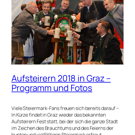
Aufsteirern 2018 in Graz –
Programm und Fotos
Viele Steiermark-Fans freuen sich bereits darauf –
In Kürze findet in Graz wieder das bekannten
Aufsteirern Fest statt, bei der sich die ganze Stadt
im Zeichen des Brauchtums und des Feierns der
bunten und vielfältigen Steiermark erfreut.