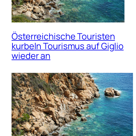
Österreichische Touristen
kurbeln Tourismus auf Giglio
wieder an