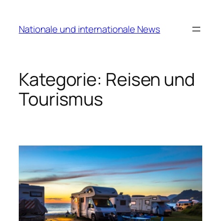
Zum
Inhalt
Nationale und internationale News
springen
Kategorie:
Reisen und
Tourismus