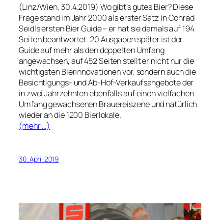
(Linz/Wien, 30.4.2019) Wo gibt’s gutes Bier? Diese
Frage stand im Jahr 2000 als erster Satz in Conrad
Seidls ersten Bier Guide – er hat sie damals auf 194
Seiten beantwortet. 20 Ausgaben später ist der
Guide auf mehr als den doppelten Umfang
angewachsen, auf 452 Seiten stellt er nicht nur die
wichtigsten Bierinnovationen vor, sondern auch die
Besichtigungs- und Ab-Hof-Verkaufsangebote der
in zwei Jahrzehnten ebenfalls auf einen vielfachen
Umfang gewachsenen Brauereiszene und natürlich
wieder an die 1200 Bierlokale.
(mehr …)
30. April 2019