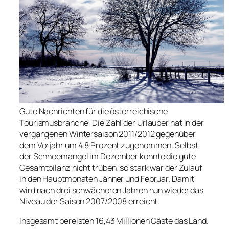
Gute Nachrichten für die österreichische
Tourismusbranche: Die Zahl der Urlauber hat in der
vergangenen Wintersaison 2011/2012 gegenüber
dem Vorjahr um 4,8 Prozent zugenommen. Selbst
der Schneemangel im Dezember konnte die gute
Gesamtbilanz nicht trüben, so stark war der Zulauf
in den Hauptmonaten Jänner und Februar. Damit
wird nach drei schwächeren Jahren nun wieder das
Niveau der Saison 2007/2008 erreicht.
Insgesamt bereisten 16,43 Millionen Gäste das Land.