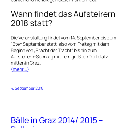
Wann findet das Aufsteirern
2018 statt?
Die Veranstaltung findet vom 14. September bis zum
16ten September statt, also vom Freitag mit dem
Beginn von „Pracht der Tracht“ bis hin zum
Aufsteirern-Sonntag mit dem größten Dorfplatz
mitten in Graz.
(mehr …)
4. September 2018
Bälle in Graz 2014/ 2015 –