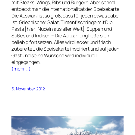
mit Steaks, Wings, Ribs und Burgern. Aber schnell
entdeckt man die Internationalität der Speisekarte.
Die Auswahl ist so groß, dass für jeden etwas dabei
ist. Griechischer Salat, Tintenfischringe mit Dip,
Pasta [hier: Nudeln aus aller Welt], Suppen und
Süßes und Indisch – Die Aufzählung ließe sich
beliebig fortsetzen. Alles wird lecker und frisch
zubereitet, die Speisekarte inspiriert und auf jeden
Gast und seine Wünsche wird individuell
eingegangen.
(mehr …)
6. November 2012