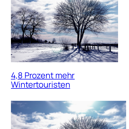
4,8 Prozent mehr
Wintertouristen