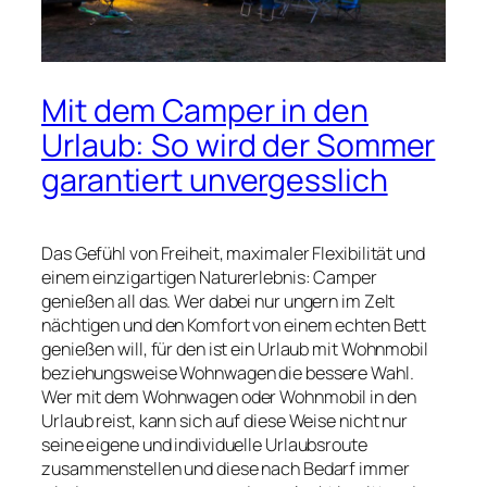
Mit dem Camper in den
Urlaub: So wird der Sommer
garantiert unvergesslich
Das Gefühl von Freiheit, maximaler Flexibilität und
einem einzigartigen Naturerlebnis: Camper
genießen all das. Wer dabei nur ungern im Zelt
nächtigen und den Komfort von einem echten Bett
genießen will, für den ist ein Urlaub mit Wohnmobil
beziehungsweise Wohnwagen die bessere Wahl.
Wer mit dem Wohnwagen oder Wohnmobil in den
Urlaub reist, kann sich auf diese Weise nicht nur
seine eigene und individuelle Urlaubsroute
zusammenstellen und diese nach Bedarf immer