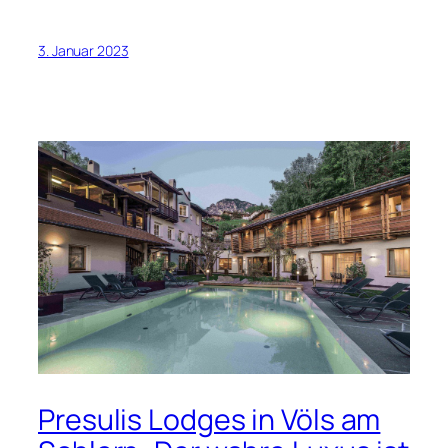
3. Januar 2023
Presulis Lodges in Völs am