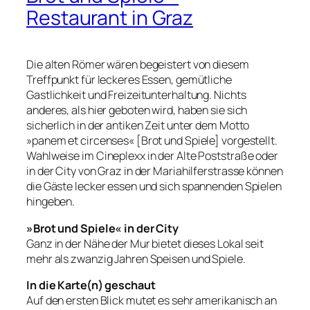
Restaurant in Graz
Die alten Römer wären begeistert von diesem
Treffpunkt für leckeres Essen, gemütliche
Gastlichkeit und Freizeitunterhaltung. Nichts
anderes, als hier geboten wird, haben sie sich
sicherlich in der antiken Zeit unter dem Motto
»panem et circenses« [Brot und Spiele] vorgestellt.
Wahlweise im Cineplexx in der Alte Poststraße oder
in der City von Graz in der Mariahilferstrasse können
die Gäste lecker essen und sich spannenden Spielen
hingeben.
»Brot und Spiele« in der City
Ganz in der Nähe der Mur bietet dieses Lokal seit
mehr als zwanzig Jahren Speisen und Spiele.
In die Karte(n) geschaut
Auf den ersten Blick mutet es sehr amerikanisch an