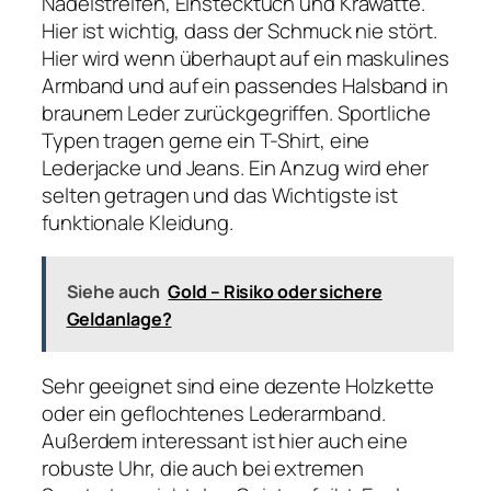
Nadelstreifen, Einstecktuch und Krawatte.
Hier ist wichtig, dass der Schmuck nie stört.
Hier wird wenn überhaupt auf ein maskulines
Armband und auf ein passendes Halsband in
braunem Leder zurückgegriffen. Sportliche
Typen tragen gerne ein T-Shirt, eine
Lederjacke und Jeans. Ein Anzug wird eher
selten getragen und das Wichtigste ist
funktionale Kleidung.
Siehe auch
Gold – Risiko oder sichere
Geldanlage?
Sehr geeignet sind eine dezente Holzkette
oder ein geflochtenes Lederarmband.
Außerdem interessant ist hier auch eine
robuste Uhr, die auch bei extremen