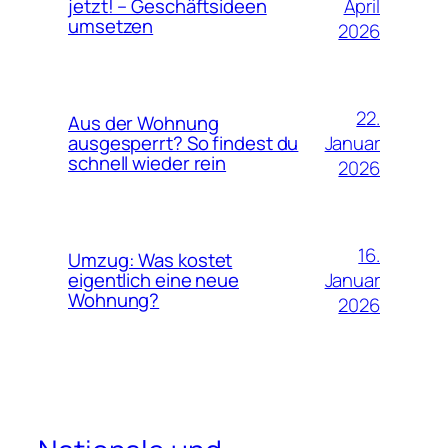
April
jetzt! – Geschäftsideen
umsetzen
2026
22.
Aus der Wohnung
Januar
ausgesperrt? So findest du
schnell wieder rein
2026
16.
Umzug: Was kostet
Januar
eigentlich eine neue
Wohnung?
2026