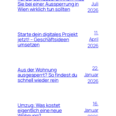
Juli
Sie bei einer Aussperrung in
Wien wirklich tun sollten
2026
11.
Starte dein digitales Projekt
April
jetzt! – Geschäftsideen
umsetzen
2026
22.
Aus der Wohnung
Januar
ausgesperrt? So findest du
schnell wieder rein
2026
16.
Umzug: Was kostet
Januar
eigentlich eine neue
Wohnung?