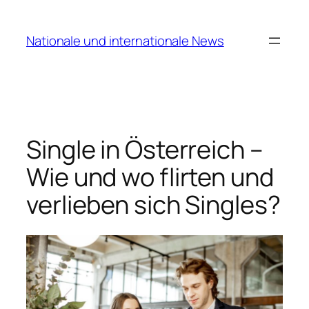
Zum
Inhalt
Nationale und internationale News
springen
Single in Österreich –
Wie und wo flirten und
verlieben sich Singles?