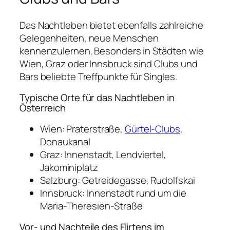
Das Nachtleben bietet ebenfalls zahlreiche
Gelegenheiten, neue Menschen
kennenzulernen. Besonders in Städten wie
Wien, Graz oder Innsbruck sind Clubs und
Bars beliebte Treffpunkte für Singles.
Typische Orte für das Nachtleben in
Österreich
Wien: Praterstraße,
Gürtel-Clubs
,
Donaukanal
Graz: Innenstadt, Lendviertel,
Jakominiplatz
Salzburg: Getreidegasse, Rudolfskai
Innsbruck: Innenstadt rund um die
Maria-Theresien-Straße
Vor- und Nachteile des Flirtens im