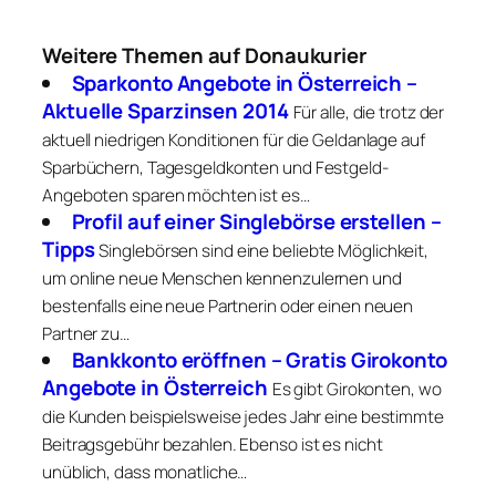
Weitere Themen auf Donaukurier
Sparkonto Angebote in Österreich –
Aktuelle Sparzinsen 2014
Für alle, die trotz der
aktuell niedrigen Konditionen für die Geldanlage auf
Sparbüchern, Tagesgeldkonten und Festgeld-
Angeboten sparen möchten ist es…
Profil auf einer Singlebörse erstellen –
Tipps
Singlebörsen sind eine beliebte Möglichkeit,
um online neue Menschen kennenzulernen und
bestenfalls eine neue Partnerin oder einen neuen
Partner zu…
Bankkonto eröffnen – Gratis Girokonto
Angebote in Österreich
Es gibt Girokonten, wo
die Kunden beispielsweise jedes Jahr eine bestimmte
Beitragsgebühr bezahlen. Ebenso ist es nicht
unüblich, dass monatliche…