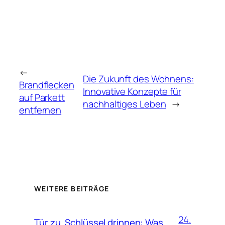
←
Die Zukunft des Wohnens:
Brandflecken
Innovative Konzepte für
auf Parkett
nachhaltiges Leben
→
entfernen
WEITERE BEITRÄGE
24.
Tür zu, Schlüssel drinnen: Was