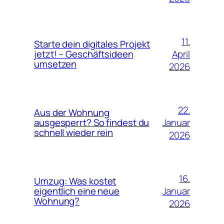
11.
Starte dein digitales Projekt
April
jetzt! – Geschäftsideen
umsetzen
2026
22.
Aus der Wohnung
Januar
ausgesperrt? So findest du
schnell wieder rein
2026
16.
Umzug: Was kostet
Januar
eigentlich eine neue
Wohnung?
2026