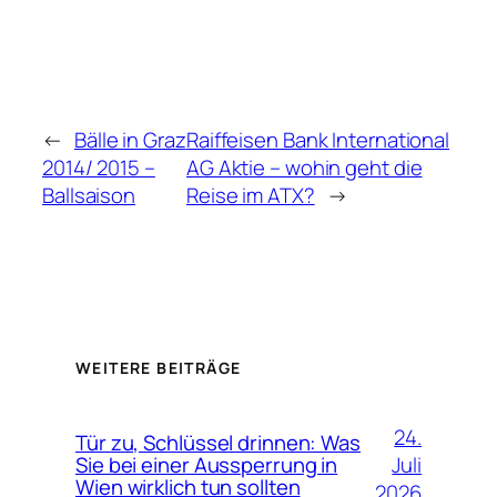
←
Bälle in Graz
Raiffeisen Bank International
2014/ 2015 –
AG Aktie – wohin geht die
Ballsaison
Reise im ATX?
→
WEITERE BEITRÄGE
24.
Tür zu, Schlüssel drinnen: Was
Juli
Sie bei einer Aussperrung in
Wien wirklich tun sollten
2026