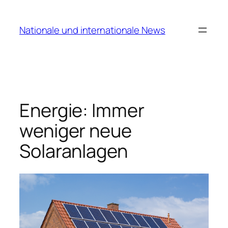
Zum
Inhalt
Nationale und internationale News
springen
Energie: Immer
weniger neue
Solaranlagen