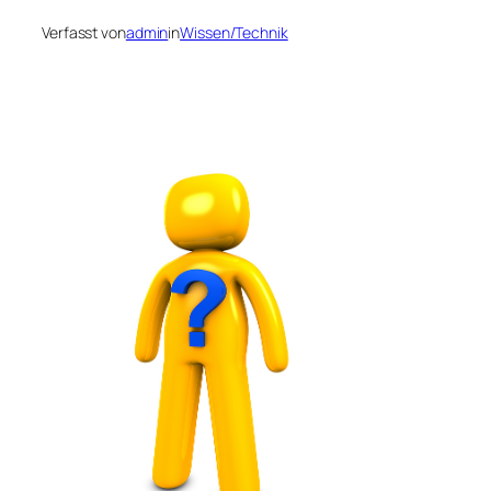
Verfasst von
admin
in
Wissen/Technik