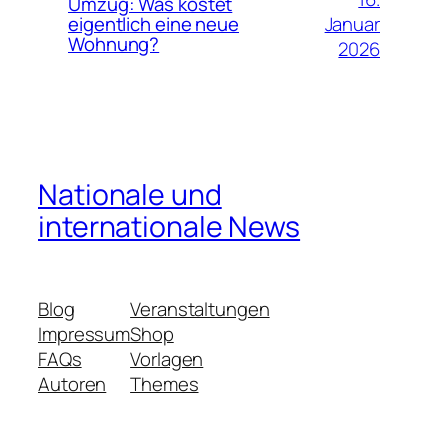
Umzug: Was kostet
Januar
eigentlich eine neue
Wohnung?
2026
Nationale und
internationale News
Blog
Veranstaltungen
Impressum
Shop
FAQs
Vorlagen
Autoren
Themes