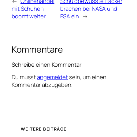
←
Onlinehandel
Schuldbewusste Hacker
mit Schuhen
brachen bei NASA und
boomt weiter
ESA ein
→
Kommentare
Schreibe einen Kommentar
Du musst
angemeldet
sein, um einen
Kommentar abzugeben.
WEITERE BEITRÄGE