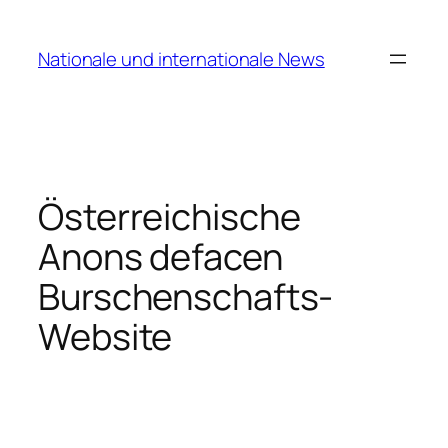
Zum
Inhalt
Nationale und internationale News
springen
Österreichische
Anons defacen
Burschenschafts-
Website