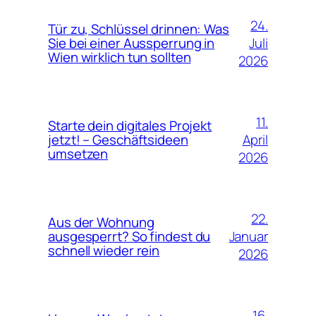
24.
Tür zu, Schlüssel drinnen: Was
Juli
Sie bei einer Aussperrung in
Wien wirklich tun sollten
2026
11.
Starte dein digitales Projekt
April
jetzt! – Geschäftsideen
umsetzen
2026
22.
Aus der Wohnung
Januar
ausgesperrt? So findest du
schnell wieder rein
2026
16.