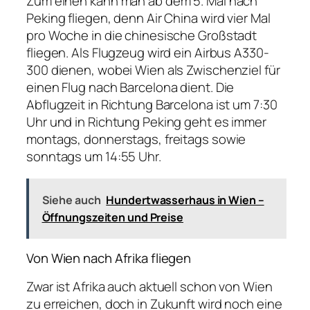
Zum einen kann man ab dem 5. Mai nach
Peking fliegen, denn Air China wird vier Mal
pro Woche in die chinesische Großstadt
fliegen. Als Flugzeug wird ein Airbus A330-
300 dienen, wobei Wien als Zwischenziel für
einen Flug nach Barcelona dient. Die
Abflugzeit in Richtung Barcelona ist um 7:30
Uhr und in Richtung Peking geht es immer
montags, donnerstags, freitags sowie
sonntags um 14:55 Uhr.
Siehe auch
Hundertwasserhaus in Wien –
Öffnungszeiten und Preise
Von Wien nach Afrika fliegen
Zwar ist Afrika auch aktuell schon von Wien
zu erreichen, doch in Zukunft wird noch eine