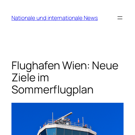
Zum
Inhalt
Nationale und internationale News
springen
Flughafen Wien: Neue
Ziele im
Sommerflugplan