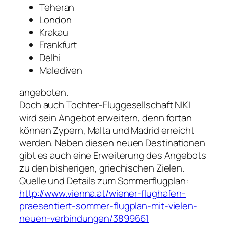
Teheran
London
Krakau
Frankfurt
Delhi
Malediven
angeboten.
Doch auch Tochter-Fluggesellschaft NIKI
wird sein Angebot erweitern, denn fortan
können Zypern, Malta und Madrid erreicht
werden. Neben diesen neuen Destinationen
gibt es auch eine Erweiterung des Angebots
zu den bisherigen, griechischen Zielen.
Quelle und Details zum Sommerflugplan:
http://www.vienna.at/wiener-flughafen-
praesentiert-sommer-flugplan-mit-vielen-
neuen-verbindungen/3899661