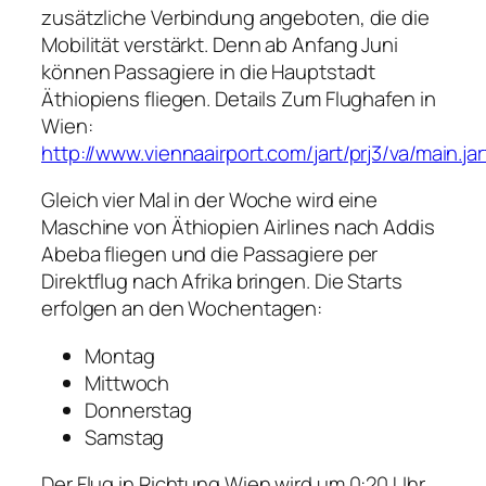
zusätzliche Verbindung angeboten, die die
Mobilität verstärkt. Denn ab Anfang Juni
können Passagiere in die Hauptstadt
Äthiopiens fliegen. Details Zum Flughafen in
Wien:
http://www.viennaairport.com/jart/prj3/va/main.jar
Gleich vier Mal in der Woche wird eine
Maschine von Äthiopien Airlines nach Addis
Abeba fliegen und die Passagiere per
Direktflug nach Afrika bringen. Die Starts
erfolgen an den Wochentagen:
Montag
Mittwoch
Donnerstag
Samstag
Der Flug in Richtung Wien wird um 0:20 Uhr