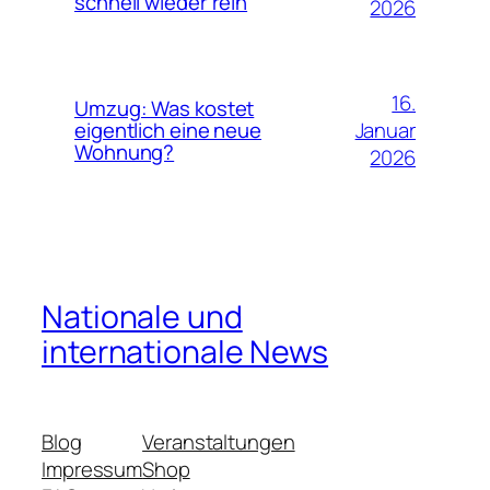
schnell wieder rein
2026
16.
Umzug: Was kostet
Januar
eigentlich eine neue
Wohnung?
2026
Nationale und
internationale News
Blog
Veranstaltungen
Impressum
Shop