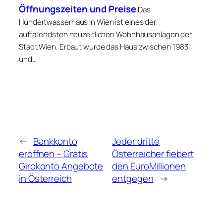
Öffnungszeiten und Preise
Das
Hundertwasserhaus in Wien ist eines der
auffallendsten neuzeitlichen Wohnhausanlagen der
Stadt Wien. Erbaut wurde das Haus zwischen 1983
und…
←
Bankkonto
Jeder dritte
eröffnen – Gratis
Österreicher fiebert
Girokonto Angebote
den EuroMillionen
in Österreich
entgegen
→