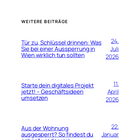
WEITERE BEITRÄGE
24.
Tür zu, Schlüssel drinnen: Was
Juli
Sie bei einer Aussperrung in
Wien wirklich tun sollten
2026
11.
Starte dein digitales Projekt
April
jetzt! – Geschäftsideen
umsetzen
2026
22.
Aus der Wohnung
Januar
ausgesperrt? So findest du