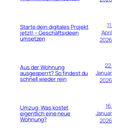
11.
Starte dein digitales Projekt
April
jetzt! – Geschäftsideen
umsetzen
2026
22.
Aus der Wohnung
Januar
ausgesperrt? So findest du
schnell wieder rein
2026
16.
Umzug: Was kostet
Januar
eigentlich eine neue
Wohnung?
2026