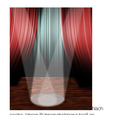
Nach
sechs Jahren Bühnenabstinenz hieß es