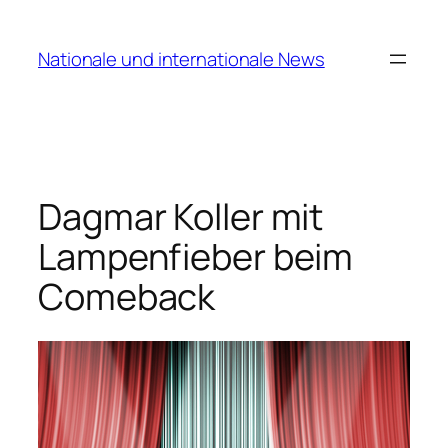
Zum
Inhalt
Nationale und internationale News
springen
Dagmar Koller mit
Lampenfieber beim
Comeback