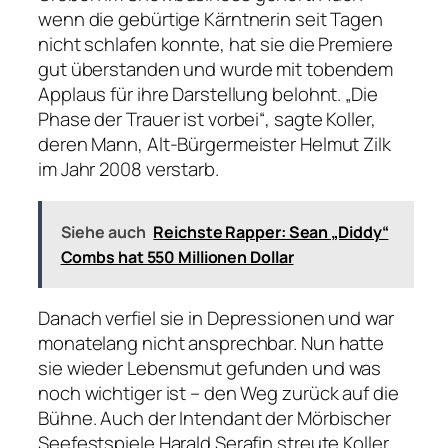
wenn die gebürtige Kärntnerin seit Tagen
nicht schlafen konnte, hat sie die Premiere
gut überstanden und wurde mit tobendem
Applaus für ihre Darstellung belohnt. „Die
Phase der Trauer ist vorbei“, sagte Koller,
deren Mann, Alt-Bürgermeister Helmut Zilk
im Jahr 2008 verstarb.
Siehe auch
Reichste Rapper: Sean „Diddy“
Combs hat 550 Millionen Dollar
Danach verfiel sie in Depressionen und war
monatelang nicht ansprechbar. Nun hatte
sie wieder Lebensmut gefunden und was
noch wichtiger ist – den Weg zurück auf die
Bühne. Auch der Intendant der Mörbischer
Seefestspiele Harald Serafin streute Koller