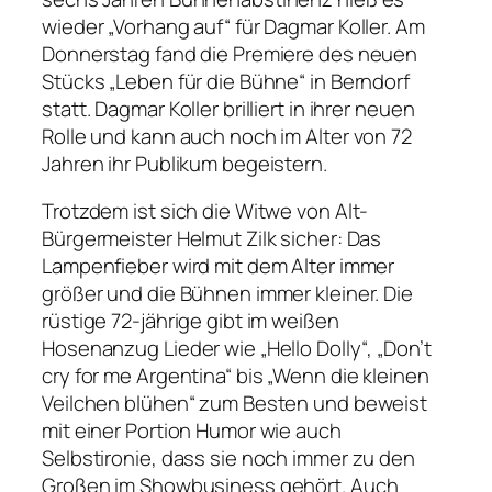
wieder „Vorhang auf“ für Dagmar Koller. Am
Donnerstag fand die Premiere des neuen
Stücks „Leben für die Bühne“ in Berndorf
statt. Dagmar Koller brilliert in ihrer neuen
Rolle und kann auch noch im Alter von 72
Jahren ihr Publikum begeistern.
Trotzdem ist sich die Witwe von Alt-
Bürgermeister Helmut Zilk sicher: Das
Lampenfieber wird mit dem Alter immer
größer und die Bühnen immer kleiner. Die
rüstige 72-jährige gibt im weißen
Hosenanzug Lieder wie „Hello Dolly“, „Don’t
cry for me Argentina“ bis „Wenn die kleinen
Veilchen blühen“ zum Besten und beweist
mit einer Portion Humor wie auch
Selbstironie, dass sie noch immer zu den
Großen im Showbusiness gehört. Auch