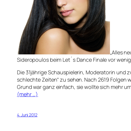
„Alles ne
Sideropoulos beim Let´s Dance Finale vor wenige
Die 31jährige Schauspielerin, Moderatorin und z
schlechte Zeiten“ zu sehen. Nach 2619 Folgen w
Grund war ganz einfach, sie wollte sich mehr um
(mehr …)
4. Juni 2012