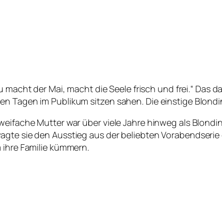
u macht der Mai, macht die Seele frisch und frei.“ Das d
n Tagen im Publikum sitzen sahen. Die einstige Blondine
weifache Mutter war über viele Jahre hinweg als Blondin
agte sie den Ausstieg aus der beliebten Vorabendserie 
 ihre Familie kümmern.