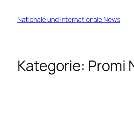
Zum
Inhalt
Nationale und internationale News
springen
Kategorie:
Promi 