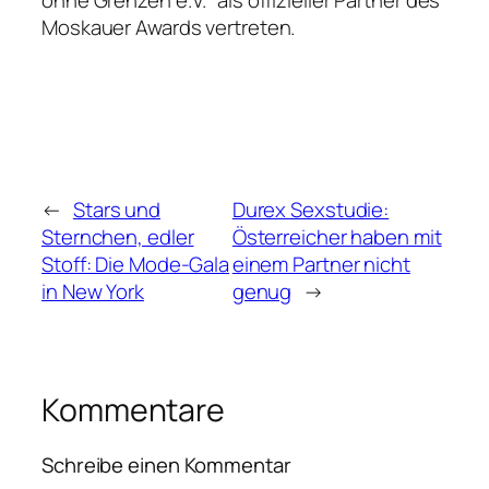
Moskauer Awards vertreten.
←
Stars und
Durex Sexstudie:
Sternchen, edler
Österreicher haben mit
Stoff: Die Mode-Gala
einem Partner nicht
in New York
genug
→
Kommentare
Schreibe einen Kommentar