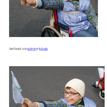
Verfasst von
admin
in
Mode