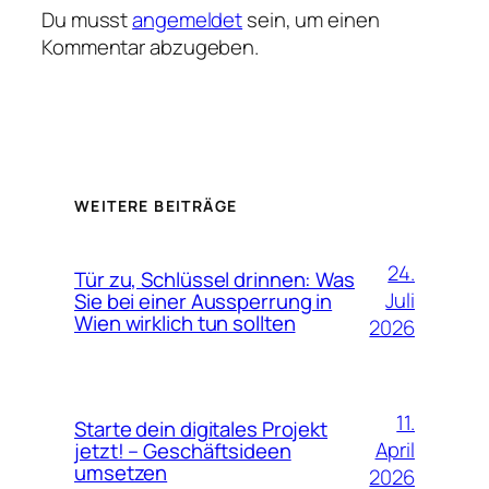
Du musst
angemeldet
sein, um einen
Kommentar abzugeben.
WEITERE BEITRÄGE
24.
Tür zu, Schlüssel drinnen: Was
Juli
Sie bei einer Aussperrung in
Wien wirklich tun sollten
2026
11.
Starte dein digitales Projekt
April
jetzt! – Geschäftsideen
umsetzen
2026