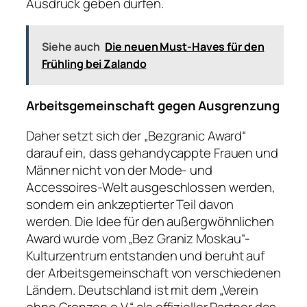
Ausdruck geben dürfen.
Siehe auch
Die neuen Must-Haves für den
Frühling bei Zalando
Arbeitsgemeinschaft gegen Ausgrenzung
Daher setzt sich der „Bezgranic Award“
darauf ein, dass gehandycappte Frauen und
Männer nicht von der Mode- und
Accessoires-Welt ausgeschlossen werden,
sondern ein ankzeptierter Teil davon
werden. Die Idee für den außergwöhnlichen
Award wurde vom „Bez Graniz Moskau“-
Kulturzentrum entstanden und beruht auf
der Arbeitsgemeinschaft von verschiedenen
Ländern. Deutschland ist mit dem „Verein
ohne Grenzen e.V.“ als offizieller Partner des