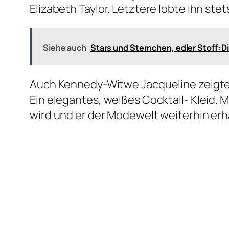
Elizabeth Taylor. Letztere lobte ihn s
Siehe auch
Stars und Sternchen, edler Stoff: 
Auch Kennedy-Witwe Jacqueline zeigte s
Ein elegantes, weißes Cocktail- Kleid.
wird und er der Modewelt weiterhin erha