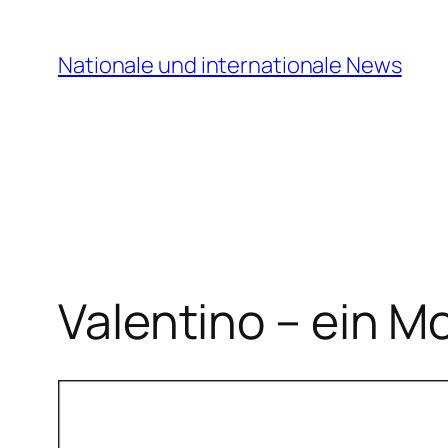
Zum
Inhalt
Nationale und internationale News
springen
Valentino – ein M