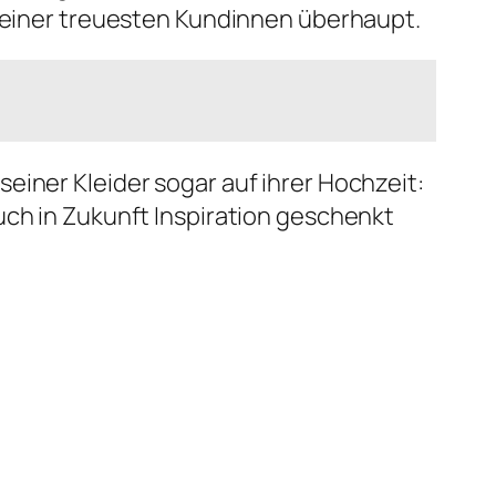
 seiner treuesten Kundinnen überhaupt.
einer Kleider sogar auf ihrer Hochzeit:
uch in Zukunft Inspiration geschenkt