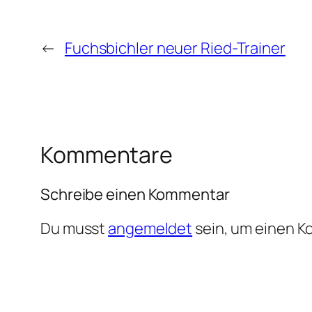
←
Fuchsbichler neuer Ried-Trainer
Kommentare
Schreibe einen Kommentar
Du musst
angemeldet
sein, um einen 