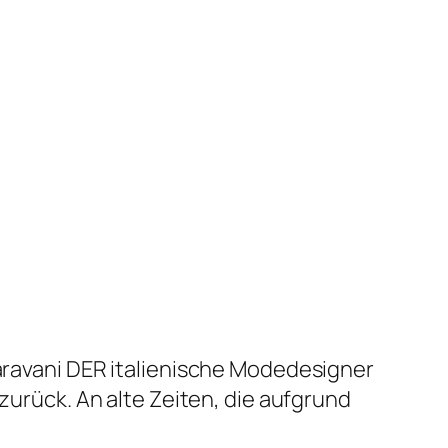
Garavani DER italienische Modedesigner
 zurück. An alte Zeiten, die aufgrund