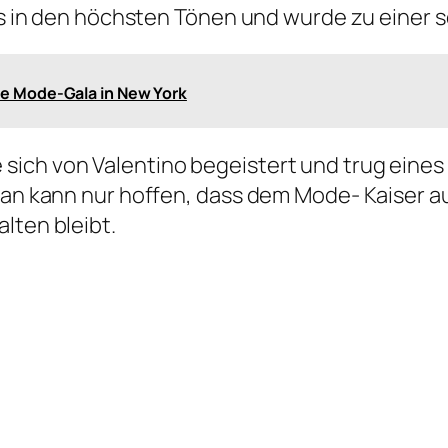
tets in den höchsten Tönen und wurde zu einer
Die Mode-Gala in New York
ich von Valentino begeistert und trug eines s
 Man kann nur hoffen, dass dem Mode- Kaiser a
lten bleibt.