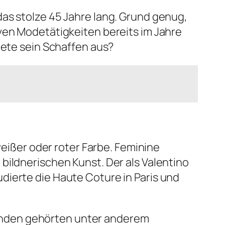
as stolze 45 Jahre lang. Grund genug,
ven Modetätigkeiten bereits im Jahre
nete sein Schaffen aus?
weißer oder roter Farbe. Feminine
bildnerischen Kunst. Der als Valentino
dierte die Haute Coture in Paris und
n Kunden gehörten unter anderem