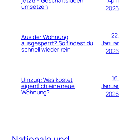
April
jetzt! – Geschäftsideen
umsetzen
2026
22.
Aus der Wohnung
Januar
ausgesperrt? So findest du
schnell wieder rein
2026
16.
Umzug: Was kostet
Januar
eigentlich eine neue
Wohnung?
2026
Nationale und