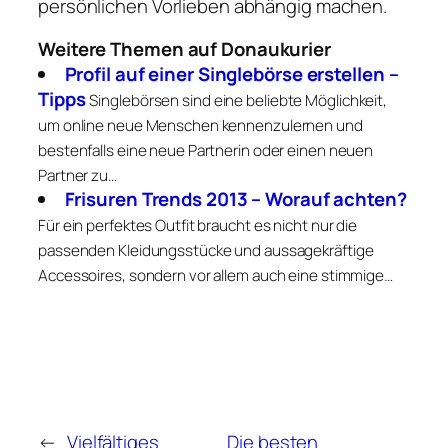
persönlichen Vorlieben abhängig machen.
Weitere Themen auf Donaukurier
Profil auf einer Singlebörse erstellen –
Tipps
Singlebörsen sind eine beliebte Möglichkeit,
um online neue Menschen kennenzulernen und
bestenfalls eine neue Partnerin oder einen neuen
Partner zu…
Frisuren Trends 2013 – Worauf achten?
Für ein perfektes Outfit braucht es nicht nur die
passenden Kleidungsstücke und aussagekräftige
Accessoires, sondern vor allem auch eine stimmige…
←
Vielfältiges
Die besten