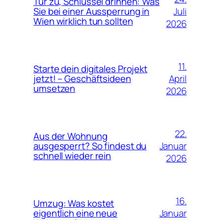
Tür zu, Schlüssel drinnen: Was
Juli
Sie bei einer Aussperrung in
Wien wirklich tun sollten
2026
11.
Starte dein digitales Projekt
April
jetzt! – Geschäftsideen
umsetzen
2026
22.
Aus der Wohnung
Januar
ausgesperrt? So findest du
schnell wieder rein
2026
16.
Umzug: Was kostet
Januar
eigentlich eine neue