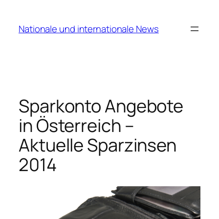
Zum
Inhalt
Nationale und internationale News
springen
Sparkonto Angebote
in Österreich –
Aktuelle Sparzinsen
2014