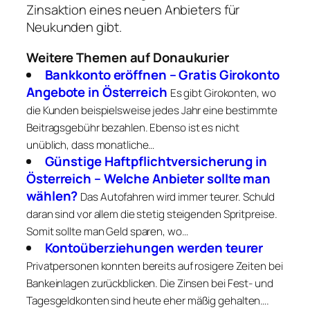
Zinsaktion eines neuen Anbieters für
Neukunden gibt.
Weitere Themen auf Donaukurier
Bankkonto eröffnen – Gratis Girokonto
Angebote in Österreich
Es gibt Girokonten, wo
die Kunden beispielsweise jedes Jahr eine bestimmte
Beitragsgebühr bezahlen. Ebenso ist es nicht
unüblich, dass monatliche…
Günstige Haftpflichtversicherung in
Österreich – Welche Anbieter sollte man
wählen?
Das Autofahren wird immer teurer. Schuld
daran sind vor allem die stetig steigenden Spritpreise.
Somit sollte man Geld sparen, wo…
Kontoüberziehungen werden teurer
Privatpersonen konnten bereits auf rosigere Zeiten bei
Bankeinlagen zurückblicken. Die Zinsen bei Fest- und
Tagesgeldkonten sind heute eher mäßig gehalten….