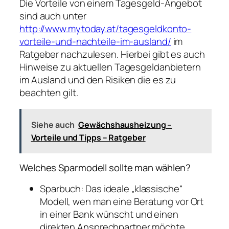
Die Vorteile von einem Tagesgeld-Angebot
sind auch unter
http://www.mytoday.at/tagesgeldkonto-
vorteile-und-nachteile-im-ausland/
im
Ratgeber nachzulesen. Hierbei gibt es auch
Hinweise zu aktuellen Tagesgeldanbietern
im Ausland und den Risiken die es zu
beachten gilt.
Siehe auch
Gewächshausheizung –
Vorteile und Tipps – Ratgeber
Welches Sparmodell sollte man wählen?
Sparbuch: Das ideale „klassische“
Modell, wen man eine Beratung vor Ort
in einer Bank wünscht und einen
direkten Ansprechpartner möchte.