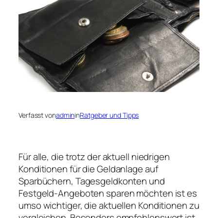
Verfasst von
admin
in
Ratgeber und Tipps
Für alle, die trotz der aktuell niedrigen
Konditionen für die Geldanlage auf
Sparbüchern, Tagesgeldkonten und
Festgeld-Angeboten sparen möchten ist es
umso wichtiger, die aktuellen Konditionen zu
vergleichen. Besonders empfehlenswert ist