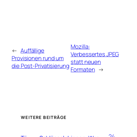
Mozilla:
←
Auffällige
Verbessertes JPEG
Provisionen rund um
statt neuen
die Post-Privatisierung
Formaten
→
WEITERE BEITRÄGE
24.