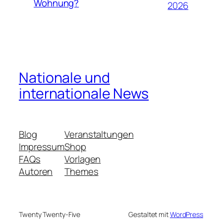
Wohnung?
2026
Nationale und
internationale News
Blog
Veranstaltungen
Impressum
Shop
FAQs
Vorlagen
Autoren
Themes
Twenty Twenty-Five
Gestaltet mit
WordPress