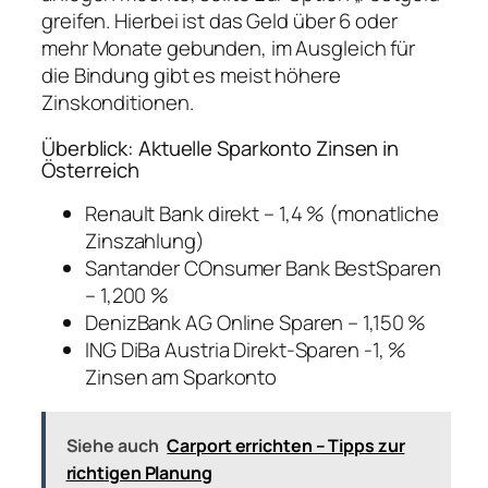
greifen. Hierbei ist das Geld über 6 oder
mehr Monate gebunden, im Ausgleich für
die Bindung gibt es meist höhere
Zinskonditionen.
Überblick: Aktuelle Sparkonto Zinsen in
Österreich
Renault Bank direkt – 1,4 % (monatliche
Zinszahlung)
Santander COnsumer Bank BestSparen
– 1,200 %
DenizBank AG Online Sparen – 1,150 %
ING DiBa Austria Direkt-Sparen -1, %
Zinsen am Sparkonto
Siehe auch
Carport errichten – Tipps zur
richtigen Planung