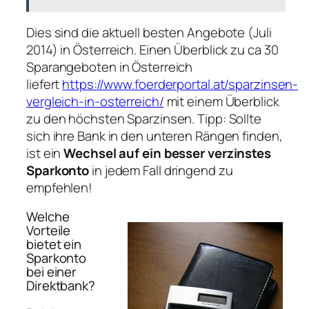
Dies sind die aktuell besten Angebote (Juli
2014) in Österreich. Einen Überblick zu ca 30
Sparangeboten in Österreich
liefert
https://www.foerderportal.at/sparzinsen-
vergleich-in-osterreich/
mit einem Überblick
zu den höchsten Sparzinsen. Tipp: Sollte
sich ihre Bank in den unteren Rängen finden,
ist ein
Wechsel auf ein besser verzinstes
Sparkonto
in jedem Fall dringend zu
empfehlen!
Welche
Vorteile
bietet ein
Sparkonto
bei einer
Direktbank?