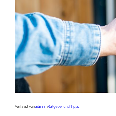
Verfasst von
admin
in
Ratgeber und Tipps