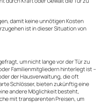
t durch Kraft oder Gewalt die Tür zu
ägen, damit keine unnötigen Kosten
zugehen ist in dieser Situation von
gefragt, um nicht lange vor der Tür zu
er Familienmitgliedern hinterlegt ist –
 oder der Hausverwaltung, die oft
rte Schlösser, bieten zukünftig eine
eine andere Möglichkeit besteht,
lche mit transparenten Preisen, um