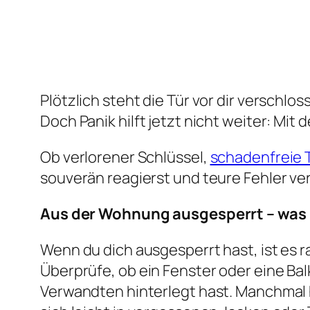
Plötzlich steht die Tür vor dir verschlo
Doch Panik hilft jetzt nicht weiter: Mi
Ob verlorener Schlüssel,
schadenfreie 
souverän reagierst und teure Fehler ve
Aus der Wohnung ausgesperrt – was
Wenn du dich ausgesperrt hast, ist es
Überprüfe, ob ein Fenster oder eine Ba
Verwandten hinterlegt hast. Manchmal h