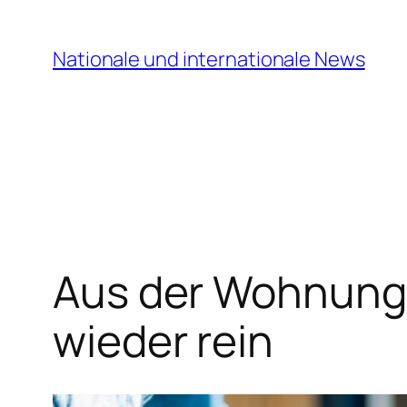
Zum
Inhalt
Nationale und internationale News
springen
Aus der Wohnung 
wieder rein