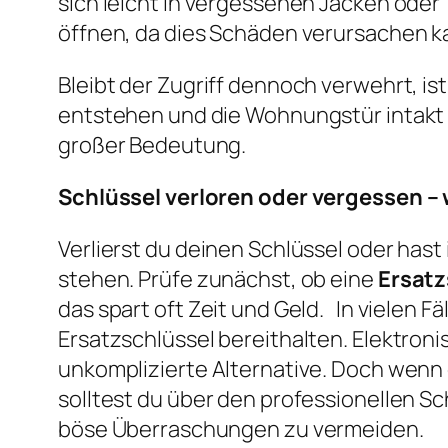
sich leicht in vergessenen Jacken oder
öffnen, da dies Schäden verursachen kan
Bleibt der Zugriff dennoch verwehrt, i
entstehen und die Wohnungstür intakt b
großer Bedeutung.
Schlüssel verloren oder vergessen –
Verlierst du deinen Schlüssel oder hast
stehen. Prüfe zunächst, ob eine
Ersatz
das spart oft Zeit und Geld. In vielen F
Ersatzschlüssel bereithalten. Elektron
unkomplizierte Alternative. Doch wenn 
solltest du über den professionellen S
böse Überraschungen zu vermeiden.