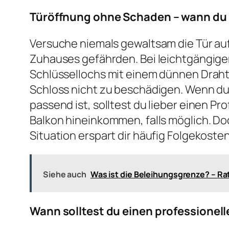
Türöffnung ohne Schaden – wann du 
Versuche niemals gewaltsam die Tür au
Zuhauses gefährden. Bei leichtgängige
Schlüssellochs mit einem dünnen Draht
Schloss nicht zu beschädigen. Wenn du
passend ist, solltest du lieber einen P
Balkon hineinkommen, falls möglich. Do
Situation erspart dir häufig Folgekoste
Siehe auch
Was ist die Beleihungsgrenze? – R
Wann solltest du einen professionell