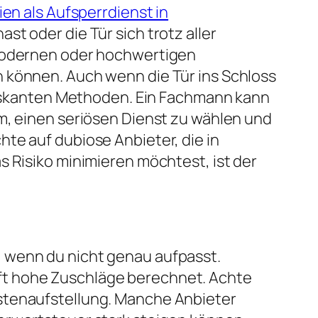
en als Aufsperrdienst in
t oder die Tür sich trotz aller
 modernen oder hochwertigen
n können. Auch wenn die Tür ins Schloss
 riskanten Methoden. Ein Fachmann kann
m, einen seriösen Dienst zu wählen und
te auf dubiose Anbieter, die in
s Risiko minimieren möchtest, ist der
, wenn du nicht genau aufpasst.
ft hohe Zuschläge berechnet. Achte
ostenaufstellung. Manche Anbieter