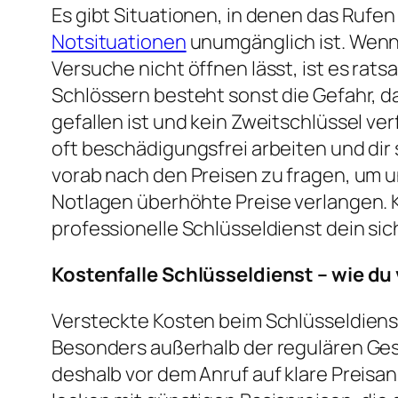
Es gibt Situationen, in denen das Rufen
Notsituationen
unumgänglich ist. Wenn d
Versuche nicht öffnen lässt, ist es r
Schlössern besteht sonst die Gefahr, d
gefallen ist und kein Zweitschlüssel v
oft beschädigungsfrei arbeiten und dir
vorab nach den Preisen zu fragen, um u
Notlagen überhöhte Preise verlangen. K
professionelle Schlüsseldienst dein si
Kostenfalle Schlüsseldienst – wie d
Versteckte Kosten beim Schlüsseldiens
Besonders außerhalb der regulären Ge
deshalb vor dem Anruf auf klare Preis