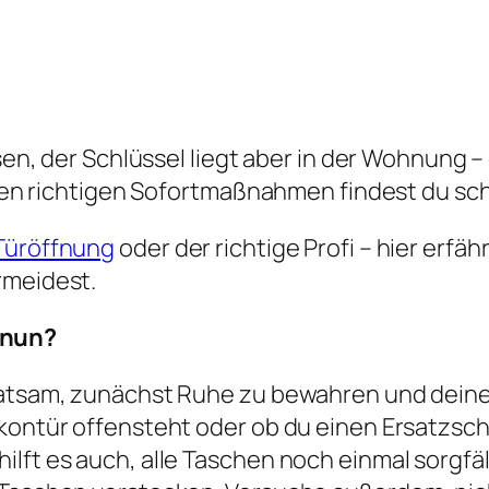
ssen, der Schlüssel liegt aber in der Wohnung 
t den richtigen Sofortmaßnahmen findest du sc
Türöffnung
oder der richtige Profi – hier erfähr
rmeidest.
 nun?
 ratsam, zunächst Ruhe zu bewahren und dei
lkontür offensteht oder ob du einen Ersatzsc
ilft es auch, alle Taschen noch einmal sorgf