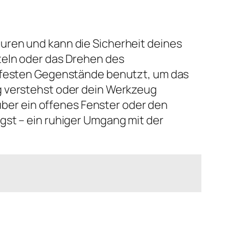
uren und kann die Sicherheit deines
teln oder das Drehen des
u festen Gegenstände benutzt, um das
g verstehst oder dein Werkzeug
 über ein offenes Fenster oder den
gst – ein ruhiger Umgang mit der