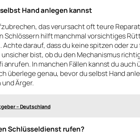
selbst Hand anlegen kannst
fzubrechen, das verursacht oft teure Reparat
n Schlössern hilft manchmal vorsichtiges Rüt
. Achte darauf, dass du keine spitzen oder z
 unsicher bist, ob du den Mechanismus richti
rofi anrufen. In manchen Fällen kannst du auch
ch überlege genau, bevor du selbst Hand anle
n und Ärger.
atgeber – Deutschland
en Schlüsseldienst rufen?