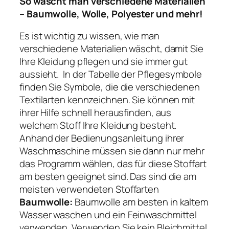
So wäscht man verschiedene Materialien
– Baumwolle, Wolle, Polyester und mehr!
Es ist wichtig zu wissen, wie man
verschiedene Materialien wäscht, damit Sie
Ihre Kleidung pflegen und sie immer gut
aussieht. In der Tabelle der Pflegesymbole
finden Sie Symbole, die die verschiedenen
Textilarten kennzeichnen. Sie können mit
ihrer Hilfe schnell herausfinden, aus
welchem Stoff Ihre Kleidung besteht.
Anhand der Bedienungsanleitung ihrer
Waschmaschine müssen sie dann nur mehr
das Programm wählen, das für diese Stoffart
am besten geeignet sind. Das sind die am
meisten verwendeten Stoffarten
Baumwolle:
Baumwolle am besten in kaltem
Wasser waschen und ein Feinwaschmittel
verwenden. Verwenden Sie kein Bleichmittel