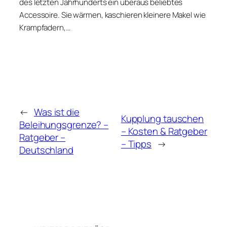
des letzten Jahrhunderts ein überaus beliebtes
Accessoire. Sie wärmen, kaschieren kleinere Makel wie
Krampfadern,…
←
Was ist die
Kupplung tauschen
Beleihungsgrenze? –
– Kosten & Ratgeber
Ratgeber –
– Tipps
→
Deutschland