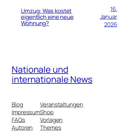
16.
Umzug: Was kostet
Januar
eigentlich eine neue
Wohnung?
2026
Nationale und
internationale News
Blog
Veranstaltungen
Impressum
Shop
FAQs
Vorlagen
Autoren
Themes