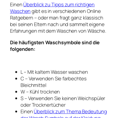
Einen
Überblick zu Tipps zum richtigen
Waschen
gibt es in verschiedenen Online
Ratgebern – oder man fragt ganz klassisch
bei seinen Eltern nach und sammelt eigene
Erfahrungen mit dem Waschen von Wäsche.
Die häufigsten Waschsymbole sind die
folgenden:
L – Mit kaltem Wasser waschen
C – Verwenden Sie farbechtes
Bleichmittel
W – Kühl trocknen
S – Verwenden Sie keinen Weichspüler
oder Trocknertücher
Einen
Überblick zum Thema Bedeutung
der Wasch Symbole auf der Kleidung