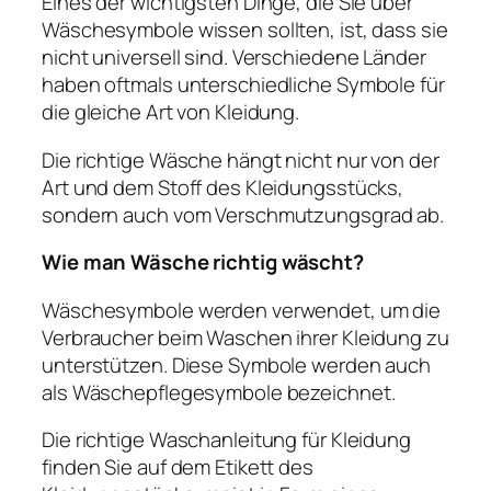
Eines der wichtigsten Dinge, die Sie über
Wäschesymbole wissen sollten, ist, dass sie
nicht universell sind. Verschiedene Länder
haben oftmals unterschiedliche Symbole für
die gleiche Art von Kleidung.
Die richtige Wäsche hängt nicht nur von der
Art und dem Stoff des Kleidungsstücks,
sondern auch vom Verschmutzungsgrad ab.
Wie man Wäsche richtig wäscht?
Wäschesymbole werden verwendet, um die
Verbraucher beim Waschen ihrer Kleidung zu
unterstützen. Diese Symbole werden auch
als Wäschepflegesymbole bezeichnet.
Die richtige Waschanleitung für Kleidung
finden Sie auf dem Etikett des