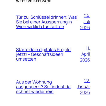
WEITERE BEITRÄGE
24.
Tür zu, Schlüssel drinnen: Was
Juli
Sie bei einer Aussperrung in
Wien wirklich tun sollten
2026
11.
Starte dein digitales Projekt
April
jetzt! – Geschäftsideen
umsetzen
2026
22.
Aus der Wohnung
Januar
ausgesperrt? So findest du
schnell wieder rein
2026