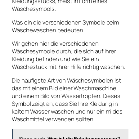
Kleidungsstücks, meist in Form eines
Wäschesymbols.
Was ein die verschiedenen Symbole beim
Wäschewaschen bedeuten
Wir gehen hier die verschiedenen
Wäschesymbole durch, die sich auf Ihrer
Kleidung befinden und wie Sie ein
Wäschestück mit ihrer Hilfe richtig waschen.
Die häufigste Art von Wäschesymbolen ist
das mit einem Bild einer Waschmaschine
und einem Bild von Wassertropfen. Dieses
Symbol zeigt an, dass Sie Ihre Kleidung in
kaltem Wasser waschen und nur ein mildes
Waschmittel verwenden sollten.
Siehe auch
Was ist die Beleihungsgrenze?