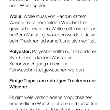
oder Weichspüler.
Wolle:
Wolle muss von Hand in kaltem
Wasser mit einem milden Waschmittel
gewaschen werden. Wolle sollte niemals in
heißem Wasser gewaschen werden, da sie
beim Trocknen schrumpft und sich verfilzt.
Polyester:
Polyester sollte nur mit anderen
Synthetiks in kaltem Wasser im
Schonwaschgang mit einem
Feinwaschmittel gewaschen werden
Einige Tipps zum richtigen Trocknen der
Wäsche
Es gibt viele verschiedene Möglichkeiten,
empfindliche Wäsche falten- und fusselfrei
zu trocknen. Der Trick besteht darin, zu