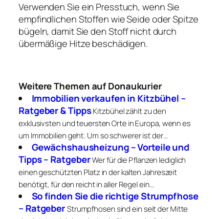
Verwenden Sie ein Presstuch, wenn Sie
empfindlichen Stoffen wie Seide oder Spitze
bügeln, damit Sie den Stoff nicht durch
übermäßige Hitze beschädigen.
Weitere Themen auf Donaukurier
Immobilien verkaufen in Kitzbühel –
Ratgeber & Tipps
Kitzbühel zählt zu den
exklusivsten und teuersten Orte in Europa, wenn es
um Immobilien geht. Um so schwerer ist der…
Gewächshausheizung – Vorteile und
Tipps – Ratgeber
Wer für die Pflanzen lediglich
einen geschützten Platz in der kalten Jahreszeit
benötigt, für den reicht in aller Regel ein…
So finden Sie die richtige Strumpfhose
– Ratgeber
Strumpfhosen sind ein seit der Mitte