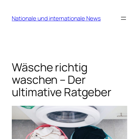
Zum
Inhalt
Nationale und internationale News
springen
Wäsche richtig
waschen – Der
ultimative Ratgeber