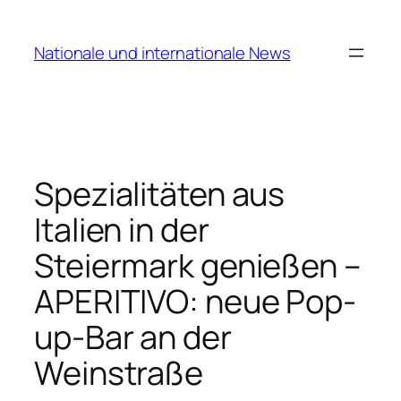
Zum
Inhalt
Nationale und internationale News
springen
Spezialitäten aus
Italien in der
Steiermark genießen –
APERITIVO: neue Pop-
up-Bar an der
Weinstraße