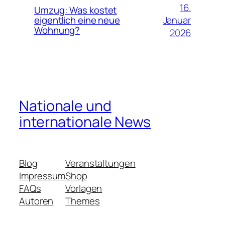
16.
Umzug: Was kostet
Januar
eigentlich eine neue
Wohnung?
2026
Nationale und
internationale News
Blog
Veranstaltungen
Impressum
Shop
FAQs
Vorlagen
Autoren
Themes