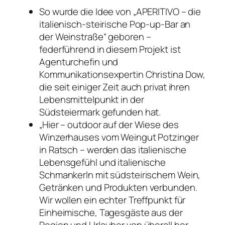
So wurde die Idee von „APERITIVO – die
italienisch-steirische Pop-up-Bar an
der Weinstraße“ geboren –
federführend in diesem Projekt ist
Agenturchefin und
Kommunikationsexpertin Christina Dow,
die seit einiger Zeit auch privat ihren
Lebensmittelpunkt in der
Südsteiermark gefunden hat.
„Hier – outdoor auf der Wiese des
Winzerhauses vom Weingut Potzinger
in Ratsch – werden das italienische
Lebensgefühl und italienische
Schmankerln mit südsteirischem Wein,
Getränken und Produkten verbunden.
Wir wollen ein echter Treffpunkt für
Einheimische, Tagesgäste aus der
Region und Urlauber von überall her