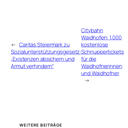
Citybahn
Waidhofen: 1.000
←
Caritas Steiermark zu
kostenlose
Sozialunterstützungsgesetz:
Schnuppertickets
„Existenzen absichern und
für die
Armut verhindern“
Waidhofnerinnen
und Waidhofner
→
WEITERE BEITRÄGE