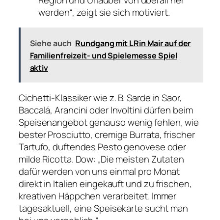
werden“, zeigt sie sich motiviert.
Siehe auch
Rundgang mit LRin Mair auf der
Familienfreizeit- und Spielemesse Spiel
aktiv
Cichetti-Klassiker wie z. B. Sarde in Saor,
Baccalá, Arancini oder Involtini dürfen beim
Speisenangebot genauso wenig fehlen, wie
bester Prosciutto, cremige Burrata, frischer
Tartufo, duftendes Pesto genovese oder
milde Ricotta. Dow: „Die meisten Zutaten
dafür werden von uns einmal pro Monat
direkt in Italien eingekauft und zu frischen,
kreativen Häppchen verarbeitet. Immer
tagesaktuell, eine Speisekarte sucht man