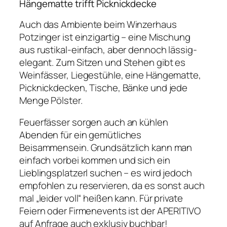
Hängematte trifft Picknickdecke
Auch das Ambiente beim Winzerhaus
Potzinger ist einzigartig – eine Mischung
aus rustikal-einfach, aber dennoch lässig-
elegant. Zum Sitzen und Stehen gibt es
Weinfässer, Liegestühle, eine Hängematte,
Picknickdecken, Tische, Bänke und jede
Menge Pölster.
Feuerfässer sorgen auch an kühlen
Abenden für ein gemütliches
Beisammensein. Grundsätzlich kann man
einfach vorbei kommen und sich ein
Lieblingsplatzerl suchen – es wird jedoch
empfohlen zu reservieren, da es sonst auch
mal „leider voll“ heißen kann. Für private
Feiern oder Firmenevents ist der APERITIVO
auf Anfrage auch exklusiv buchbar!