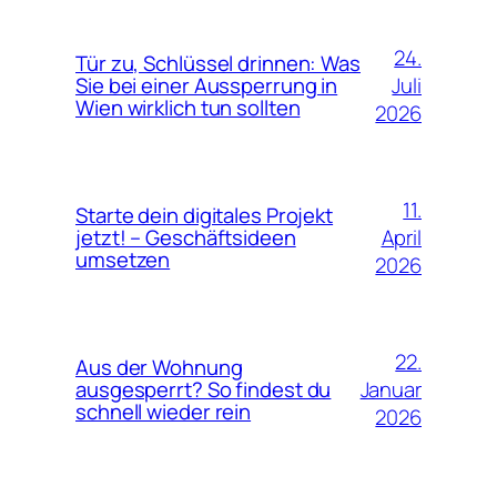
24.
Tür zu, Schlüssel drinnen: Was
Juli
Sie bei einer Aussperrung in
Wien wirklich tun sollten
2026
11.
Starte dein digitales Projekt
April
jetzt! – Geschäftsideen
umsetzen
2026
22.
Aus der Wohnung
Januar
ausgesperrt? So findest du
schnell wieder rein
2026