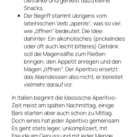
Getränke und genießt dazu kleine
Snacks.
Der Begriff stammt übrigens vom
lateinischen Verb „aperire“, was so viel
wie „öffnen“ bedeutet. Die Idee
dahinter: Ein alkoholisches (prickelndes
oder oft auch leicht bitteres) Getränk
soll die Magensäfte zum Fließen
bringen, den Appetit anregen und den
Magen „öffnen“. Der Aperitivo ersetzt
das Abendessen also nicht, er bereitet
vielmehr darauf vor.
In Italien beginnt die klassische Aperitivo-
Zeit meist am späten Nachmittag, einige
Bars starten aber auch schon zu Mittag.
Doch eines hat jeder Aperitivo gemeinsam:
Es geht stets leger, unkompliziert, mit
Freude am Genuss und mit jeder Menge