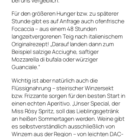
bei uns vergeblich.“
Für den größeren Hunger bzw. zu späterer
Stunde gibt es auf Anfrage auch ofenfrische
Focaccia – aus einem 48 Stunden
langzeitvergorenen Teig nach italienischem
Originalrezept! „Darauf landen dann zum
Beispiel salzige Acciughe, saftiger
Mozzarella di bufala oder würziger
Guanciale.“
Wichtig ist aber natürlich auch die
Flüssignahrung – steirischer Winzersekt
bzw. Frizzante sorgen für den besten Start in
einen echten Aperitivo. „Unser Special, der
Miss Rósy Spritz, soll das Lieblingsgetränk
an heißen Sommertagen werden. Weine gibt
es selbstverständlich ausschließlich von
Winzern aus der Region – von leichten DAC-