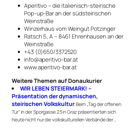
Aperitivo – die italienisch-steirische
Pop-up-Bar an der südsteirischen
Weinstraße
Winzerhaus vom Weingut Potzinger
Ratsch 5, A – 8461 Ehrenhausen an der
Weinstraße
+43 (0)650/3372520
info@aperitivo-bar.at
www.aperitivo-bar.at
Weitere Themen auf Donaukurier
WIR LEBEN STEIERMARK! –
Präsentation der dynamischen,
steirischen Volkskultur
Beim „Tag der offenen
Tür“ in der Sporgasse 23 in Graz präsentierten sich
heute nicht nur die volkskulturellen Verbände der…