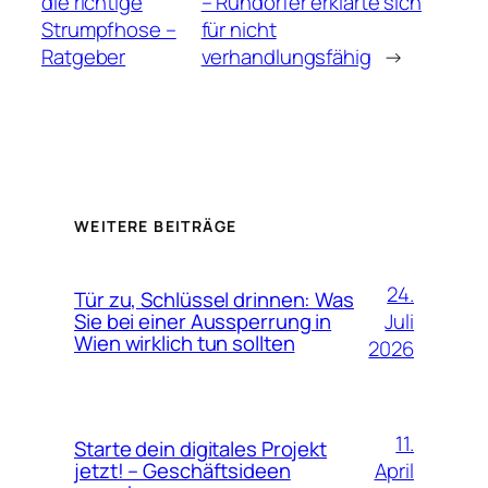
die richtige
– Ruhdorfer erklärte sich
Strumpfhose –
für nicht
Ratgeber
verhandlungsfähig
→
WEITERE BEITRÄGE
24.
Tür zu, Schlüssel drinnen: Was
Juli
Sie bei einer Aussperrung in
Wien wirklich tun sollten
2026
11.
Starte dein digitales Projekt
April
jetzt! – Geschäftsideen