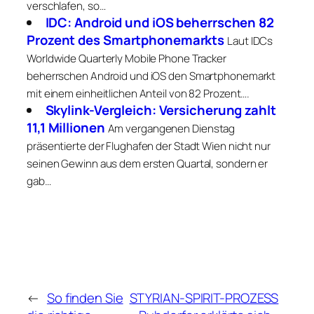
verschlafen, so…
IDC: Android und iOS beherrschen 82
Prozent des Smartphonemarkts
Laut IDCs
Worldwide Quarterly Mobile Phone Tracker
beherrschen Android und iOS den Smartphonemarkt
mit einem einheitlichen Anteil von 82 Prozent….
Skylink-Vergleich: Versicherung zahlt
11,1 Millionen
Am vergangenen Dienstag
präsentierte der Flughafen der Stadt Wien nicht nur
seinen Gewinn aus dem ersten Quartal, sondern er
gab…
←
So finden Sie
STYRIAN-SPIRIT-PROZESS