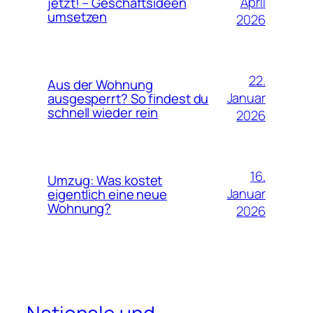
April
jetzt! – Geschäftsideen
umsetzen
2026
22.
Aus der Wohnung
Januar
ausgesperrt? So findest du
schnell wieder rein
2026
16.
Umzug: Was kostet
Januar
eigentlich eine neue
Wohnung?
2026