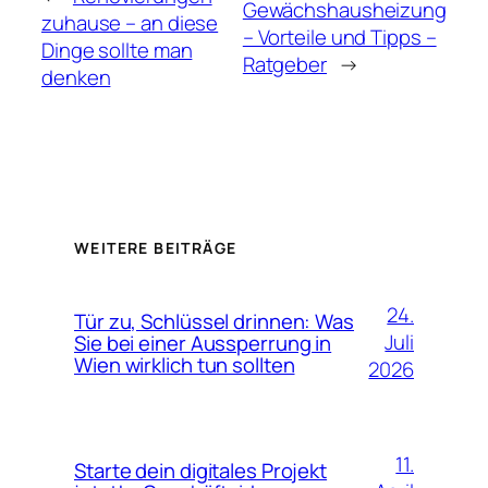
Gewächshausheizung
zuhause – an diese
– Vorteile und Tipps –
Dinge sollte man
Ratgeber
→
denken
WEITERE BEITRÄGE
24.
Tür zu, Schlüssel drinnen: Was
Juli
Sie bei einer Aussperrung in
Wien wirklich tun sollten
2026
11.
Starte dein digitales Projekt