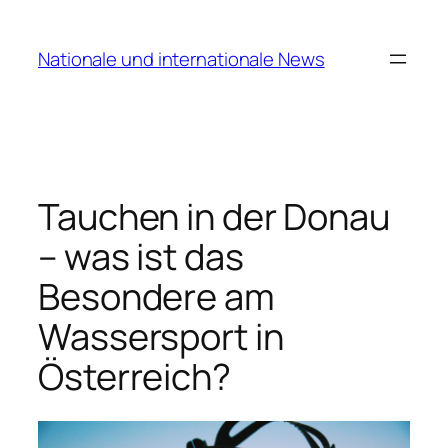
Zum
Inhalt
Nationale und internationale News
springen
Tauchen in der Donau
– was ist das
Besondere am
Wassersport in
Österreich?