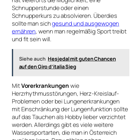
hat vielerorts die Möglichkeit, eine
Schnupperstunde oder einen
Schnupperkurs zu absolvieren. Überdies
sollte man sich
gesund und ausgewogen
ernähren
, wenn man regelmäßig Sport treibt
und fit sein will.
Siehe auch
Hesjedal mit guten Chancen
auf den Giro d’italia Sieg
Mit
Vorerkrankungen
wie
Herzrhythmusstörungen, Herz-Kreislauf-
Problemen oder bei Lungenerkrankungen
mit Einschränkung der Lungenfunktion sollte
auf das Tauchen als Hobby lieber verzichtet
werden. Allerdings gibt es viele weitere
Wassersportarten, die man in Österreich