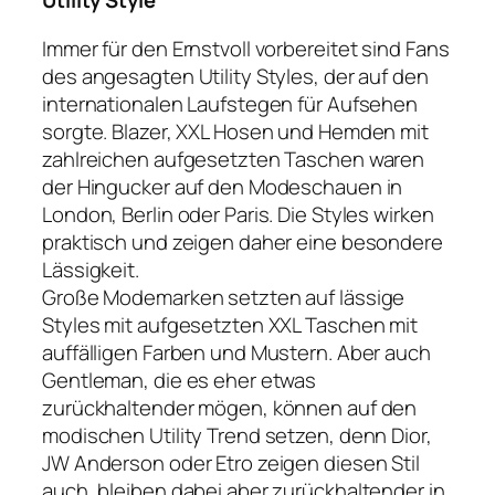
Utility Style
Immer für den Ernstvoll vorbereitet sind Fans
des angesagten Utility Styles, der auf den
internationalen Laufstegen für Aufsehen
sorgte. Blazer, XXL Hosen und Hemden mit
zahlreichen aufgesetzten Taschen waren
der Hingucker auf den Modeschauen in
London, Berlin oder Paris. Die Styles wirken
praktisch und zeigen daher eine besondere
Lässigkeit.
Große Modemarken setzten auf lässige
Styles mit aufgesetzten XXL Taschen mit
auffälligen Farben und Mustern. Aber auch
Gentleman, die es eher etwas
zurückhaltender mögen, können auf den
modischen Utility Trend setzen, denn Dior,
JW Anderson oder Etro zeigen diesen Stil
auch, bleiben dabei aber zurückhaltender in