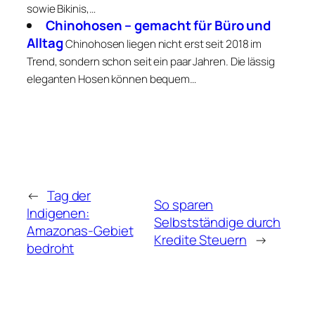
sowie Bikinis,…
Chinohosen – gemacht für Büro und
Alltag
Chinohosen liegen nicht erst seit 2018 im
Trend, sondern schon seit ein paar Jahren. Die lässig
eleganten Hosen können bequem…
←
Tag der
So sparen
Indigenen:
Selbstständige durch
Amazonas-Gebiet
Kredite Steuern
→
bedroht