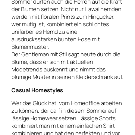
Sommer dürfen auch die Herren auf die Kraft
der Blumen setzen. Nicht nur Hawaiihemden
werden mit floralen Prints zum Hingucker,
wer mutig ist, kombiniert ein schlichtes
unifarbenes Hemd zu einer
ausdrucksstarken bunten Hose mit
Blumenmuster.
Der Gentleman mit Stil sagt heute durch die
Blume, dass er sich mit aktuellen
Modetrends auskennt und nimmt das
blumige Muster in seinen Kleiderschrank auf.
Casual Homestyles
Wer das Glück hat, vom Homeoffice arbeiten
zu können, der darf in diesem Sommer auf
lässige Homewear setzen. Lässige Shorts
kombiniert man mit einem einfachen Shirt
kombinieren und hat den perfekten und vor