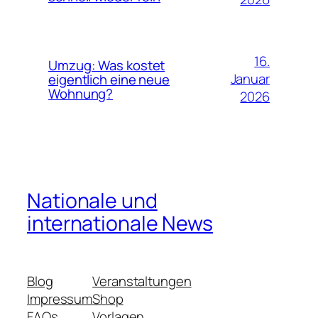
16.
Umzug: Was kostet
Januar
eigentlich eine neue
Wohnung?
2026
Nationale und
internationale News
Blog
Veranstaltungen
Impressum
Shop
FAQs
Vorlagen