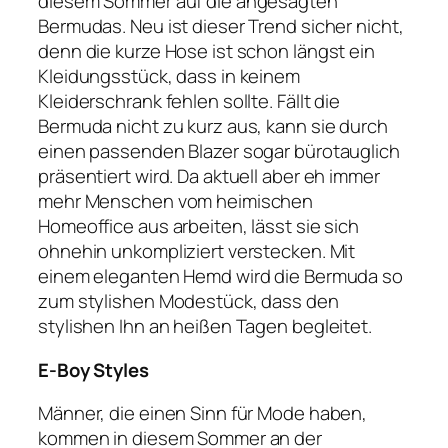
diesem Sommer auf die angesagten
Bermudas. Neu ist dieser Trend sicher nicht,
denn die kurze Hose ist schon längst ein
Kleidungsstück, dass in keinem
Kleiderschrank fehlen sollte. Fällt die
Bermuda nicht zu kurz aus, kann sie durch
einen passenden Blazer sogar bürotauglich
präsentiert wird. Da aktuell aber eh immer
mehr Menschen vom heimischen
Homeoffice aus arbeiten, lässt sie sich
ohnehin unkompliziert verstecken. Mit
einem eleganten Hemd wird die Bermuda so
zum stylishen Modestück, dass den
stylishen Ihn an heißen Tagen begleitet.
E-Boy Styles
Männer, die einen Sinn für Mode haben,
kommen in diesem Sommer an der