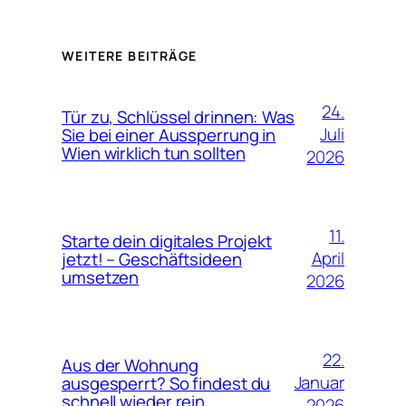
WEITERE BEITRÄGE
24.
Tür zu, Schlüssel drinnen: Was
Juli
Sie bei einer Aussperrung in
Wien wirklich tun sollten
2026
11.
Starte dein digitales Projekt
April
jetzt! – Geschäftsideen
umsetzen
2026
22.
Aus der Wohnung
Januar
ausgesperrt? So findest du
schnell wieder rein
2026