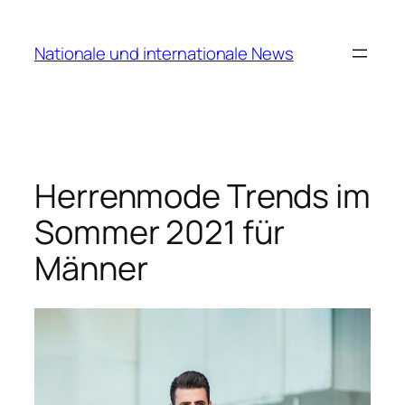
Zum
Inhalt
Nationale und internationale News
springen
Herrenmode Trends im
Sommer 2021 für
Männer