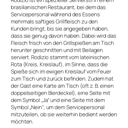
Rodizio ist ein spezieller Servierstil in einem
brasilianischen Restaurant, bei dem das
Servicepersonal während des Essens
mehrmals saftiges Grillfleisch zu den
Kunden bringt, bis sie angegeben haben,
dass sie genug davon haben. Dabei wird das
Fleisch frisch von den Grillspießen am Tisch
herunter geschnitten und mit Beilagen
serviert. Rodizio stammt vom lateinischen
Rota (Kreis, Kreislauf), im Sinne, dass die
Spieße sich im ewigen Kreislauf vom Feuer
zum Tisch und zurück befinden. Zudem hat
der Gast eine Karte am Tisch (oft z. B. einen
doppelseitigen Bierdeckel), eine Seite mit
dem Symbol „Ja“ und eine Seite mit dem
Symbol „Nein“, um dem Servicepersonal
mitzuteilen, ob sie weiterhin bedient werden
möchten.