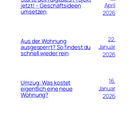
April
jetzt! – Geschäftsideen
umsetzen
2026
22.
Aus der Wohnung
Januar
ausgesperrt? So findest du
schnell wieder rein
2026
16.
Umzug: Was kostet
Januar
eigentlich eine neue
Wohnung?
2026