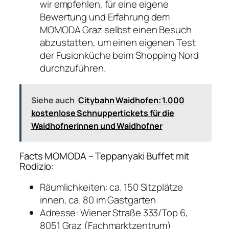
wir empfehlen, für eine eigene
Bewertung und Erfahrung dem
MOMODA Graz selbst einen Besuch
abzustatten, um einen eigenen Test
der Fusionküche beim Shopping Nord
durchzuführen.
Siehe auch
Citybahn Waidhofen: 1.000
kostenlose Schnuppertickets für die
Waidhofnerinnen und Waidhofner
Facts MOMODA – Teppanyaki Buffet mit
Rodizio:
Räumlichkeiten: ca. 150 Sitzplätze
innen, ca. 80 im Gastgarten
Adresse: Wiener Straße 333/Top 6,
8051 Graz (Fachmarktzentrum)