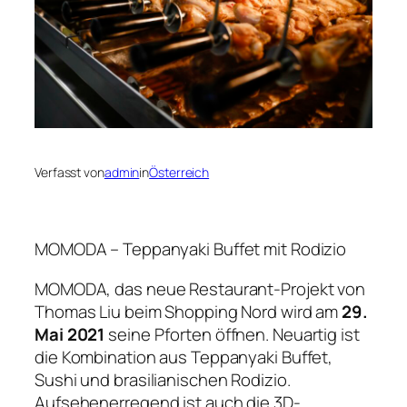
Verfasst von
admin
in
Österreich
MOMODA – Teppanyaki Buffet mit Rodizio
MOMODA, das neue Restaurant-Projekt von
Thomas Liu beim Shopping Nord wird am
29.
Mai 2021
seine Pforten öffnen. Neuartig ist
die Kombination aus Teppanyaki Buffet,
Sushi und brasilianischen Rodizio.
Aufsehenerregend ist auch die 3D-