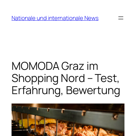
Zum
Inhalt
Nationale und internationale News
springen
MOMODA Graz im
Shopping Nord – Test,
Erfahrung, Bewertung