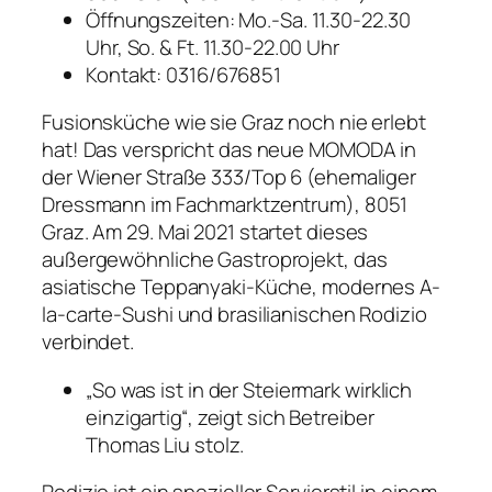
Öffnungszeiten: Mo.-Sa. 11.30-22.30
Uhr, So. & Ft. 11.30-22.00 Uhr
Kontakt: 0316/676851
Fusionsküche wie sie Graz noch nie erlebt
hat! Das verspricht das neue MOMODA in
der Wiener Straße 333/Top 6 (ehemaliger
Dressmann im Fachmarktzentrum), 8051
Graz. Am 29. Mai 2021 startet dieses
außergewöhnliche Gastroprojekt, das
asiatische Teppanyaki-Küche, modernes A-
la-carte-Sushi und brasilianischen Rodizio
verbindet.
„So was ist in der Steiermark wirklich
einzigartig“, zeigt sich Betreiber
Thomas Liu stolz.